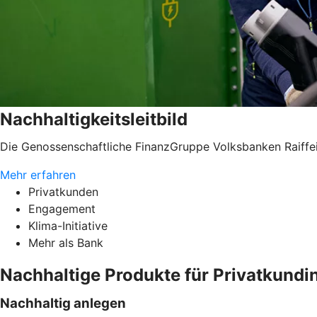
Nachhaltigkeitsleitbild
Die Genossenschaftliche FinanzGruppe Volksbanken Raiffei
Mehr erfahren
Privatkunden
Engagement
Klima-Initiative
Mehr als Bank
Nachhaltige Produkte für Privatkund
Nachhaltig anlegen