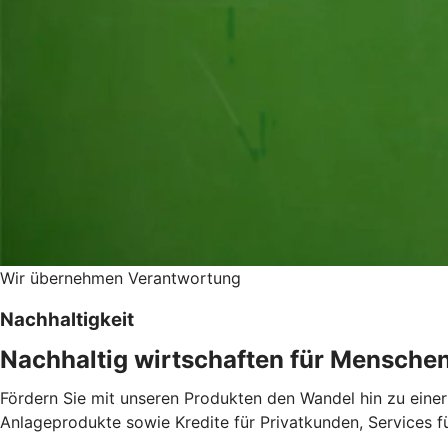
Wir übernehmen Verantwortung
Nachhaltigkeit
Nachhaltig wirtschaften für Mensche
Fördern Sie mit unseren Produkten den Wandel hin zu einer
Anlageprodukte sowie Kredite für Privatkunden, Services 