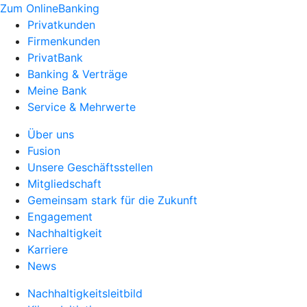
Zum OnlineBanking
Privatkunden
Firmenkunden
PrivatBank
Banking & Verträge
Meine Bank
Service & Mehrwerte
Über uns
Fusion
Unsere Geschäftsstellen
Mitgliedschaft
Gemeinsam stark für die Zukunft
Engagement
Nachhaltigkeit
Karriere
News
Nachhaltigkeitsleitbild