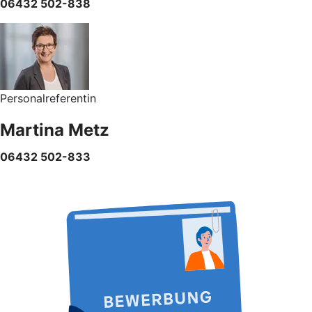
06432 502-838
Personalreferentin
Martina Metz
06432 502-833