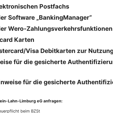
lektronischen Postfachs
der Software „BankingManager“
der Wero-Zahlungsverkehrsfunktionen
card Karten
stercard/Visa Debitkarten zur Nutzung
e für die gesicherte Authentifizieru
eise für die gesicherte Authentifizi
hein-Lahn-Limburg eG anfragen:
euerpflicht beim BZSt