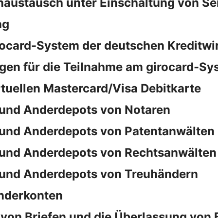
naustausch unter Einschaltung von S
ng
rocard-System der deutschen Kreditwi
en für die Teilnahme am girocard-Sy
rtuellen Mastercard/Visa Debitkarte
und Anderdepots von Notaren
und Anderdepots von Patentanwälten
und Anderdepots von Rechtsanwälten
und Anderdepots von Treuhändern
nderkonten
von Briefen und die Überlassung von 