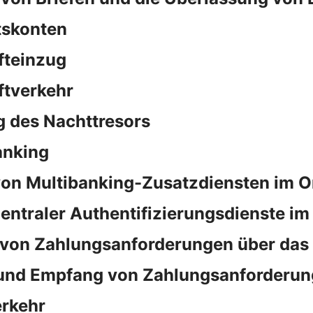
tskonten
fteinzug
ftverkehr
 des Nachttresors
anking
on Multibanking-Zusatzdiensten im O
ntraler Authentifizierungsdienste im
von Zahlungsanforderungen über das
und Empfang von Zahlungsanforderun
rkehr