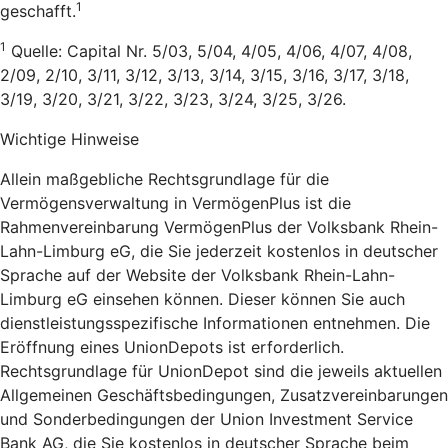
1
geschafft.
1
Quelle: Capital Nr. 5/03, 5/04, 4/05, 4/06, 4/07, 4/08,
2/09, 2/10, 3/11, 3/12, 3/13, 3/14, 3/15, 3/16, 3/17, 3/18,
3/19, 3/20, 3/21, 3/22, 3/23, 3/24, 3/25, 3/26.
Wichtige Hinweise
Allein maßgebliche Rechtsgrundlage für die
Vermögensverwaltung in VermögenPlus ist die
Rahmenvereinbarung VermögenPlus der Volksbank Rhein-
Lahn-Limburg eG, die Sie jederzeit kostenlos in deutscher
Sprache auf der Website der Volksbank Rhein-Lahn-
Limburg eG einsehen können. Dieser können Sie auch
dienstleistungsspezifische Informationen entnehmen. Die
Eröffnung eines UnionDepots ist erforderlich.
Rechtsgrundlage für UnionDepot sind die jeweils aktuellen
Allgemeinen Geschäftsbedingungen, Zusatzvereinbarungen
und Sonderbedingungen der Union Investment Service
Bank AG, die Sie kostenlos in deutscher Sprache beim