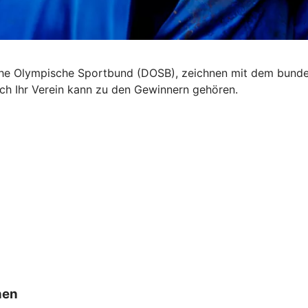
che Olympische Sportbund (DOSB), zeichnen mit dem bunde
uch Ihr Verein kann zu den Gewinnern gehören.
nen