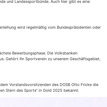
nde und Landessportbünde. Auch hier gibt es eine
 Verleihung wird regelmäßig vom Bundespräsidenten oder
 nächste Bewerbungsphase. Die Volksbanken
us. Gehört Ihr Sportverein zu unserem Geschäftsgebiet,
d dem Vorstandsvorsitzenden des DOSB Otto Fricke die
oßen Stern des Sports“ in Gold 2025 bekannt.