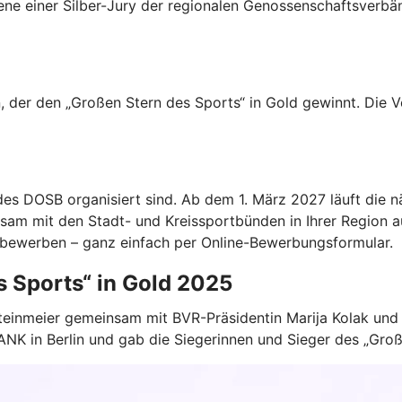
ene einer Silber-Jury der regionalen Genossenschaftsverbä
n, der den „Großen Stern des Sports“ in Gold gewinnt. Die
des DOSB organisiert sind. Ab dem 1. März 2027 läuft die
sam mit den Stadt- und Kreissportbünden in Ihrer Region a
“ bewerben – ganz einfach per Online-Bewerbungsformular.
s Sports“ in Gold 2025
teinmeier gemeinsam mit BVR-Präsidentin Marija Kolak un
 BANK in Berlin und gab die Siegerinnen und Sieger des „Gr