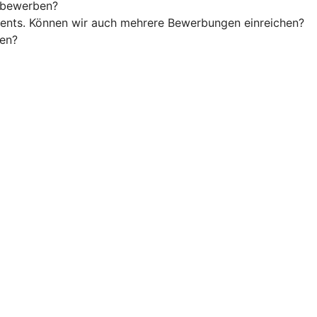
 bewerben?
ments. Können wir auch mehrere Bewerbungen einreichen?
hen?