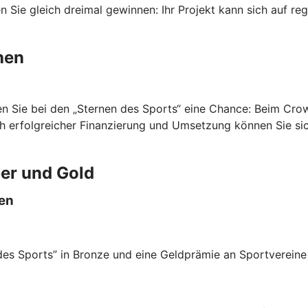
en Sie gleich dreimal gewinnen: Ihr Projekt kann sich auf r
hen
aben Sie bei den „Sternen des Sports“ eine Chance: Beim Cr
h erfolgreicher Finanzierung und Umsetzung können Sie si
ber und Gold
ten
des Sports” in Bronze und eine Geldprämie an Sportvereine