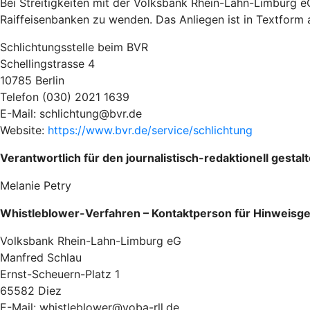
Bei Streitigkeiten mit der Volksbank Rhein-Lahn-Limburg 
Raiffeisenbanken zu wenden. Das Anliegen ist in Textform 
Schlichtungsstelle beim BVR
Schellingstrasse 4
10785 Berlin
Telefon (030) 2021 1639
E-Mail: schlichtung@bvr.de
Website:
https://www.bvr.de/service/schlichtung
Verantwortlich für den journalistisch-redaktionell gesta
Melanie Petry
Whistleblower-Verfahren – Kontaktperson für Hinweisge
Volksbank Rhein-Lahn-Limburg eG
Manfred Schlau
Ernst-Scheuern-Platz 1
65582 Diez
E-Mail: whistleblower@voba-rll.de