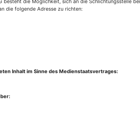
eG besteht die Möglichkeit, sich an die Schlichtungsstell
an die folgende Adresse zu richten:
lteten Inhalt im Sinne des Medienstaatsvertrages:
ber: