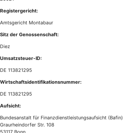
Registergericht:
Amtsgericht Montabaur
Sitz der Genossenschaft:
Diez
Umsatzsteuer-ID:
DE 113821295
Wirtschaftsidentifikationsnummer:
DE 113821295
Aufsicht:
Bundesanstalt für Finanzdienstleistungsaufsicht (Bafin)
Graurheindorfer Str. 108
53117 Bonn