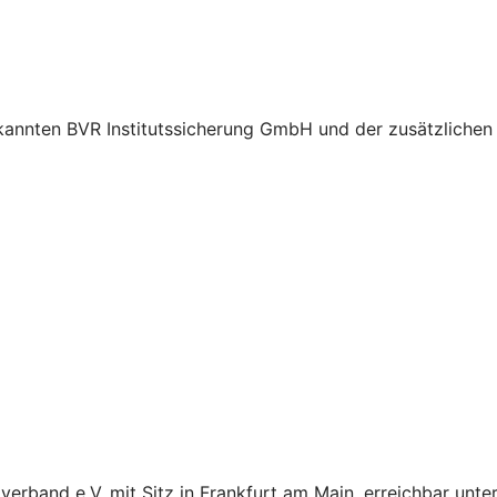
kannten BVR Institutssicherung GmbH und der zusätzlichen 
rband e.V. mit Sitz in Frankfurt am Main, erreichbar unte