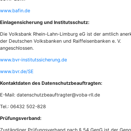
www.bafin.de
Einlagensicherung und Institutsschutz:
Die Volksbank Rhein-Lahn-Limburg eG ist der amtlich aner
der Deutschen Volksbanken und Raiffeisenbanken e. V.
angeschlossen.
www.bvr-institutssicherung.de
www.bvr.de/SE
Kontaktdaten des Datenschutzbeauftragten:
E-Mail: datenschutzbeauftragter@voba-rll.de
Tel.: 06432 502-828
Prüfungsverband:
Zuständiger Prüfungsverband nach § 54 GenG ist der Genove