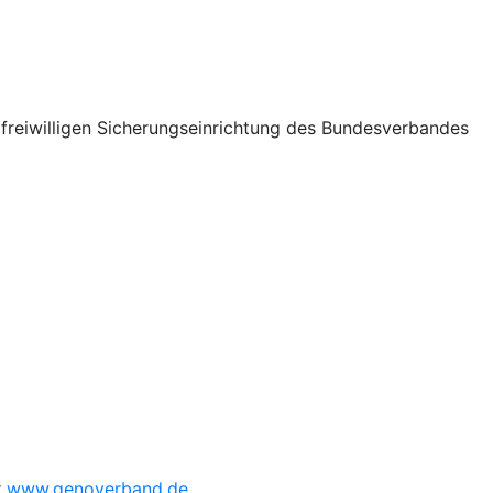
freiwilligen Sicherungseinrichtung des Bundesverbandes
r
www.genoverband.de
.