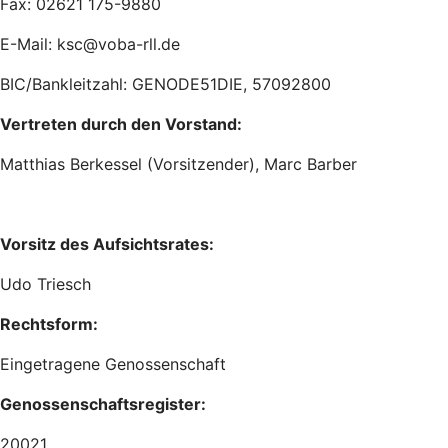
Fax: 02621 175-9880
E-Mail: ksc@voba-rll.de
BIC/Bankleitzahl: GENODE51DIE, 57092800
Vertreten durch den Vorstand:
Matthias Berkessel (Vorsitzender), Marc Barber
Vorsitz des Aufsichtsrates:
Udo Triesch
Rechtsform:
Eingetragene Genossenschaft
Genossenschaftsregister:
20021