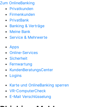
Zum OnlineBanking
Privatkunden
Firmenkunden
PrivatBank
Banking & Verträge
Meine Bank
Service & Mehrwerte
Apps
Online-Services
Sicherheit
Fernwartung
KundenBeratungsCenter
Logins
Karte und OnlineBanking sperren
VR-ComputerCheck
E-Mail Verschlüsselung