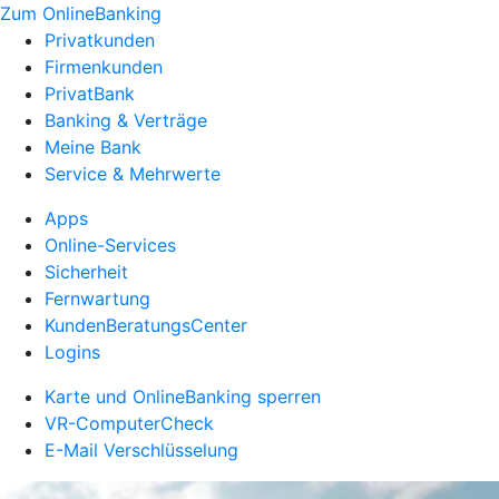
Zum OnlineBanking
Privatkunden
Firmenkunden
PrivatBank
Banking & Verträge
Meine Bank
Service & Mehrwerte
Apps
Online-Services
Sicherheit
Fernwartung
KundenBeratungsCenter
Logins
Karte und OnlineBanking sperren
VR-ComputerCheck
E-Mail Verschlüsselung