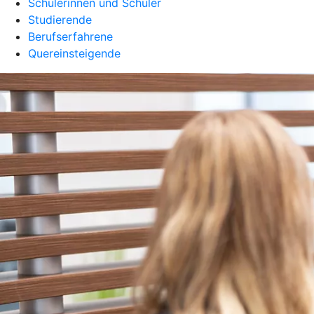
Schülerinnen und Schüler
Studierende
Berufserfahrene
Quereinsteigende