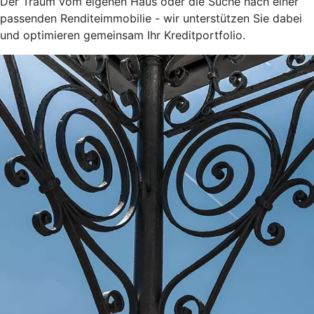
Der Traum vom eigenen Haus oder die Suche nach einer
passenden Renditeimmobilie - wir unterstützen Sie dabei
und optimieren gemeinsam Ihr Kreditportfolio.