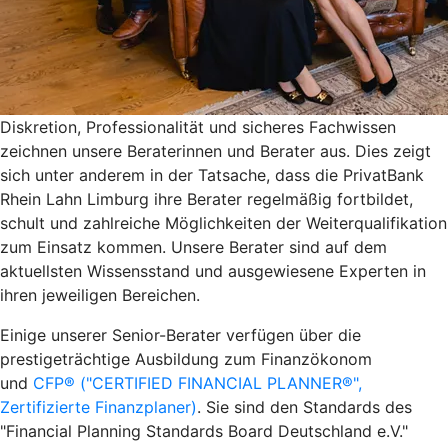
Diskretion, Professionalität und sicheres Fachwissen
zeichnen unsere Beraterinnen und Berater aus. Dies zeigt
sich unter anderem in der Tatsache, dass die PrivatBank
Rhein Lahn Limburg ihre Berater regelmäßig fortbildet,
schult und zahlreiche Möglichkeiten der Weiterqualifikation
zum Einsatz kommen. Unsere Berater sind auf dem
aktuellsten Wissensstand und ausgewiesene Experten in
ihren jeweiligen Bereichen.
Einige unserer Senior-Berater verfügen über die
prestigeträchtige Ausbildung zum Finanzökonom
und
CFP® ("CERTIFIED FINANCIAL PLANNER®",
Zertifizierte Finanzplaner)
. Sie sind den Standards des
"Financial Planning Standards Board Deutschland e.V."