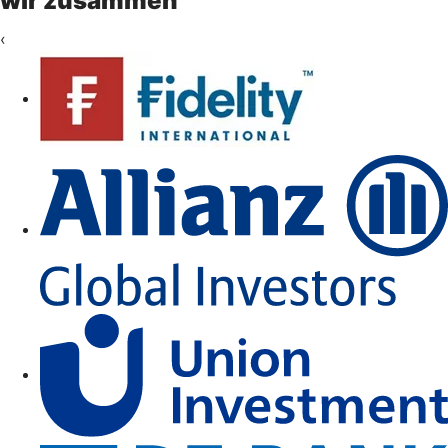
wir zusammen
‹