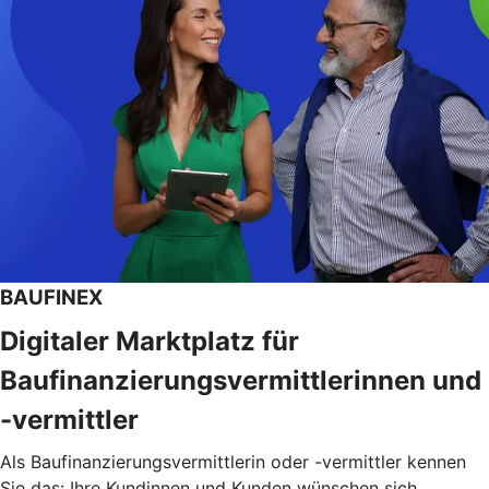
BAUFINEX
Digitaler Marktplatz für
Baufinanzierungsvermittlerinnen und
-vermittler
Als Baufinanzierungsvermittlerin oder -vermittler kennen
Sie das: Ihre Kundinnen und Kunden wünschen sich