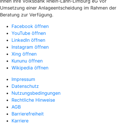
Ihnen Ihre Volksbank Rhein-Lahn-Limburg eG vor
Umsetzung einer Anlageentscheidung im Rahmen der
Beratung zur Verfügung.
Facebook öffnen
YouTube öffnen
LinkedIn öffnen
Instagram öffnen
Xing öffnen
Kununu öffnen
Wikipedia öffnen
Impressum
Datenschutz
Nutzungsbedingungen
Rechtliche Hinweise
AGB
Barrierefreiheit
Karriere