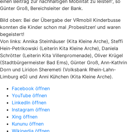
einen Beitrag zur nachhaltigen Mobilität zu leisten“, so
Günter Groß, Bereichsleiter der Bank.
Bild oben:
Bei der Übergabe der VRmobil Kinderbusse
konnten die Kinder schon mal ‚Probesitzen‘ und waren
begeistert!
Von links: Annika Steinhäuser (Kita Kleine Arche), Steffi
Hein-Petrikowski (Leiterin Kita Kleine Arche), Daniela
Schrötter (Leiterin Kita Villenpromenade), Oliver Krügel
(Stadtbürgermeister Bad Ems), Günter Groß, Ann-Kathrin
Dorn und Liridon Sheremeti (Volksbank Rhein-Lahn-
Limburg eG) und Anni Kühchen (Kita Kleine Arche).
Facebook öffnen
YouTube öffnen
LinkedIn öffnen
Instagram öffnen
Xing öffnen
Kununu öffnen
Wikipedia öffnen