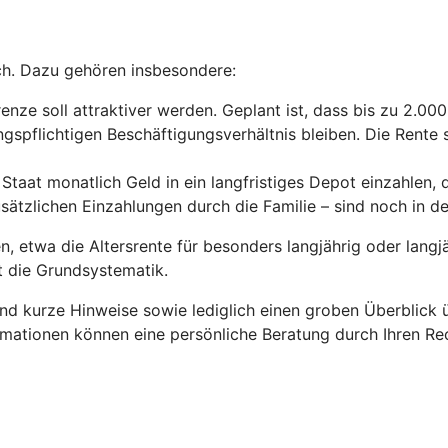
ch. Dazu gehören insbesondere:
enze soll attraktiver werden. Geplant ist, dass bis zu 2.00
gspflichtigen Beschäftigungsverhältnis bleiben. Die Rente s
Staat monatlich Geld in ein langfristiges Depot einzahlen, 
usätzlichen Einzahlungen durch die Familie – sind noch in 
 etwa die Altersrente für besonders langjährig oder langjä
ht die Grundsystematik.
und kurze Hinweise sowie lediglich einen groben Überblick
rmationen können eine persönliche Beratung durch Ihren Rec