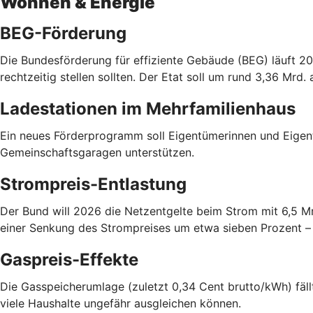
Wohnen & Energie
BEG-Förderung
Die Bundesförderung für effiziente Gebäude (BEG) läuft 20
rechtzeitig stellen sollten. Der Etat soll um rund 3,36 Mrd.
Ladestationen im Mehrfamilienhaus
Ein neues Förderprogramm soll Eigentümerinnen und Eigen
Gemeinschaftsgaragen unterstützen.
Strompreis-Entlastung
Der Bund will 2026 die Netzentgelte beim Strom mit 6,5 M
einer Senkung des Strompreises um etwa sieben Prozent – a
Gaspreis-Effekte
Die Gasspeicherumlage (zuletzt 0,34 Cent brutto/kWh) fällt
viele Haushalte ungefähr ausgleichen können.