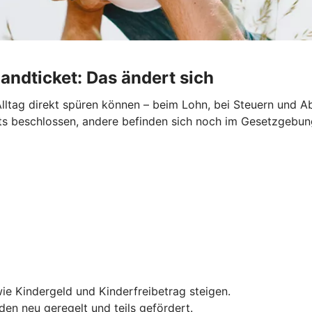
andticket: Das ändert sich
lltag direkt spüren können – beim Lohn, bei Steuern und Ab
reits beschlossen, andere befinden sich noch im Gesetzgebu
ie Kindergeld und Kinderfreibetrag steigen.
en neu geregelt und teils gefördert.