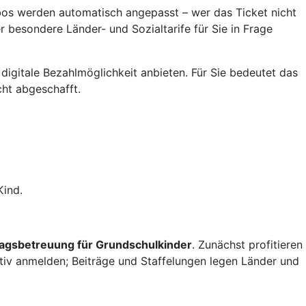
Abos werden automatisch angepasst – wer das Ticket nicht
 besondere Länder- und Sozialtarife für Sie in Frage
digitale Bezahlmöglichkeit anbieten. Für Sie bedeutet das
cht abgeschafft.
Kind.
tagsbetreuung für Grundschulkinder
. Zunächst profitieren
aktiv anmelden; Beiträge und Staffelungen legen Länder und