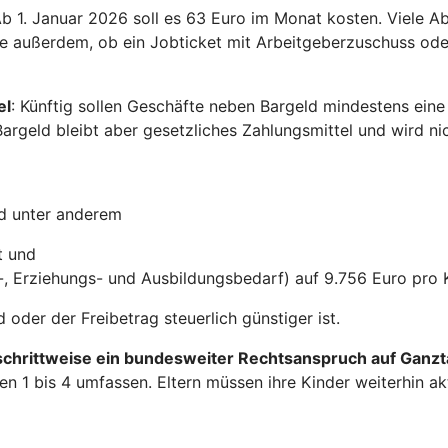
 Ab 1. Januar 2026 soll es 63 Euro im Monat kosten. Viele 
e außerdem, ob ein Jobticket mit Arbeitgeberzuschuss oder
el
: Künftig sollen Geschäfte neben Bargeld mindestens eine 
Bargeld bleibt aber gesetzliches Zahlungsmittel und wird ni
nd unter anderem
t und
-, Erziehungs- und Ausbildungsbedarf) auf 9.756 Euro pro 
oder der Freibetrag steuerlich günstiger ist.
schrittweise ein bundesweiter Rechtsanspruch auf Ganz
ufen 1 bis 4 umfassen. Eltern müssen ihre Kinder weiterhin 