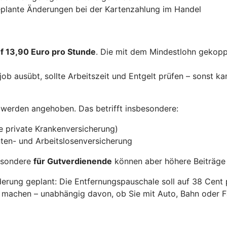
geplante Änderungen bei der Kartenzahlung im Handel
uf 13,90 Euro pro Stunde
. Die mit dem Mindestlohn gekopp
ob ausübt, sollte Arbeitszeit und Entgelt prüfen – sonst ka
werden angehoben. Das betrifft insbesondere:
e private Krankenversicherung)
ten- und Arbeitslosenversicherung
besondere
für Gutverdienende
können aber höhere Beiträge 
erung geplant: Die Entfernungspauschale soll auf 38 Cent 
 machen – unabhängig davon, ob Sie mit Auto, Bahn oder F