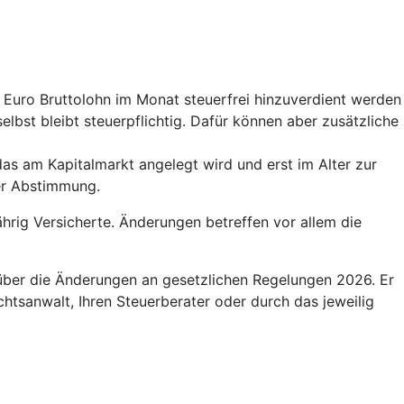
0 Euro Bruttolohn im Monat steuerfrei hinzuverdient werden
elbst bleibt steuerpflichtig. Dafür können aber zusätzliche
das am Kapitalmarkt angelegt wird und erst im Alter zur
der Abstimmung.
hrig Versicherte. Änderungen betreffen vor allem die
 über die Änderungen an gesetzlichen Regelungen 2026. Er
htsanwalt, Ihren Steuerberater oder durch das jeweilig