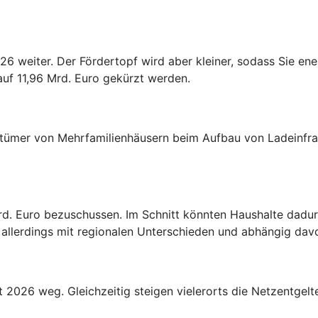
26 weiter. Der Fördertopf wird aber kleiner, sodass Sie en
 auf 11,96 Mrd. Euro gekürzt werden.
tümer von Mehrfamilienhäusern beim Aufbau von Ladeinfras
rd. Euro bezuschussen. Im Schnitt könnten Haushalte dadur
llerdings mit regionalen Unterschieden und abhängig davon
 2026 weg. Gleichzeitig steigen vielerorts die Netzentgelt