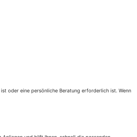
ist oder eine persönliche Beratung erforderlich ist. Wenn
Anliegen und hilft Ihnen, schnell die passenden