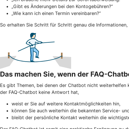
„Gibt es Änderungen bei den Kontogebühren?“
„Wie kann ich einen Termin vereinbaren?“
So erhalten Sie Schritt für Schritt genau die Informationen,
Das machen Sie, wenn der FAQ-Chatbo
Es gibt Themen, bei denen der Chatbot nicht weiterhelfen ka
der FAQ-Chatbot keine Antwort hat,
weist er Sie auf weitere Kontaktmöglichkeiten hin,
können Sie auch weiterhin die bekannten Service- u
bleibt der persönliche Kontakt weiterhin die wichtigste
Der FAQ-Chatbot ist somit eine praktische Ergänzung zu de