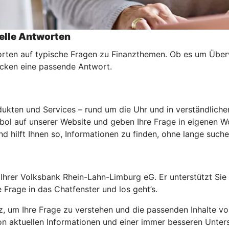
elle Antworten
orten auf typische Fragen zu Finanzthemen. Ob es um Über
licken eine passende Antwort.
kten und Services – rund um die Uhr und in verständliche
l auf unserer Website und geben Ihre Frage in eigenen Wo
d hilft Ihnen so, Informationen zu finden, ohne lange such
e Ihrer Volksbank Rhein-Lahn-Limburg eG. Er unterstützt Si
e Frage in das Chatfenster und los geht’s.
z, um Ihre Frage zu verstehen und die passenden Inhalte vo
von aktuellen Informationen und einer immer besseren Unters