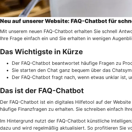
Neu auf unserer Website: FAQ-Chatbot für schn
Mit unserem neuen FAQ-Chatbot erhalten Sie schnell Antw
Ihre Frage einfach ein und Sie erhalten in wenigen Augenb
Das Wichtigste in Kürze
Der FAQ-Chatbot beantwortet häufige Fragen zu Produ
Sie starten den Chat ganz bequem über das Chatsymbo
Der FAQ-Chatbot fragt nach, wenn etwas unklar ist, un
Das ist der FAQ-Chatbot
Der FAQ-Chatbot ist ein digitales Hilfetool auf der Websit
häufige Finanzfragen zu erhalten. Sie schreiben einfach Ihr
Im Hintergrund nutzt der FAQ-Chatbot künstliche Intelligen
dazu und wird regelmäßig aktualisiert. So profitieren Sie 