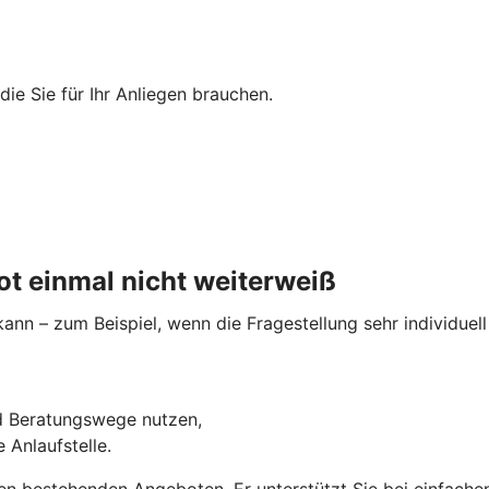
 die Sie für Ihr Anliegen brauchen.
t einmal nicht weiterweiß
nn – zum Beispiel, wenn die Fragestellung sehr individuell 
nd Beratungswege nutzen,
 Anlaufstelle.
n bestehenden Angeboten. Er unterstützt Sie bei einfachen 