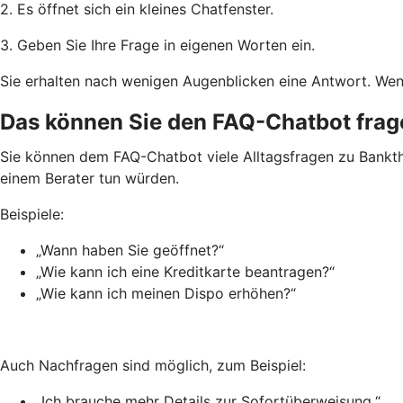
2. Es öffnet sich ein kleines Chatfenster.
3. Geben Sie Ihre Frage in eigenen Worten ein.
Sie erhalten nach wenigen Augenblicken eine Antwort. Wen
Das können Sie den FAQ-Chatbot frag
Sie können dem FAQ-Chatbot viele Alltagsfragen zu Bankthem
einem Berater tun würden.
Beispiele:
„Wann haben Sie geöffnet?“
„Wie kann ich eine Kreditkarte beantragen?“
„Wie kann ich meinen Dispo erhöhen?“
Auch Nachfragen sind möglich, zum Beispiel:
„Ich brauche mehr Details zur Sofortüberweisung.“