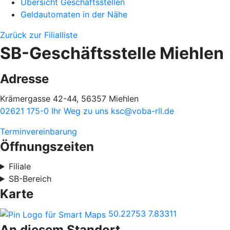
Übersicht Geschäftsstellen
Geldautomaten in der Nähe
Zurück zur Filialliste
SB-Geschäftsstelle Miehlen
Adresse
Krämergasse 42-44, 56357 Miehlen
02621 175-0
Ihr Weg zu uns
ksc@voba-rll.de
Terminvereinbarung
Öffnungszeiten
Filiale
SB-Bereich
Karte
50.22753
7.83311
An diesem Standort