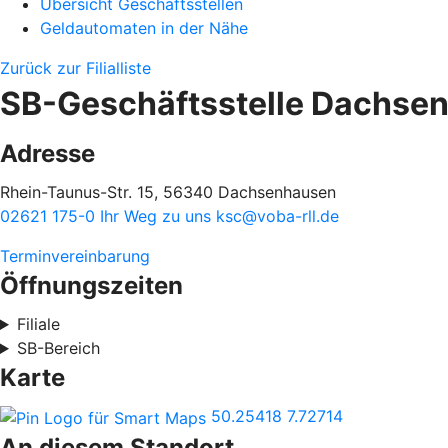
Übersicht Geschäftsstellen
Geldautomaten in der Nähe
Zurück zur Filialliste
SB-Geschäftsstelle Dachse
Adresse
Rhein-Taunus-Str. 15, 56340 Dachsenhausen
02621 175-0
Ihr Weg zu uns
ksc@voba-rll.de
Terminvereinbarung
Öffnungszeiten
Filiale
SB-Bereich
Karte
50.25418
7.72714
An diesem Standort