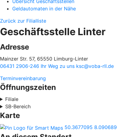
Übersicht Geschäftsstellen
Geldautomaten in der Nähe
Zurück zur Filialliste
Geschäftsstelle Linter
Adresse
Mainzer Str. 57, 65550 Limburg-Linter
06431 2906-246
Ihr Weg zu uns
ksc@voba-rll.de
Terminvereinbarung
Öffnungszeiten
Filiale
SB-Bereich
Karte
50.3677095
8.090689
An diesem Standort