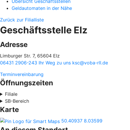
Übersicht Geschäftsstellen
Geldautomaten in der Nähe
Zurück zur Filialliste
Geschäftsstelle Elz
Adresse
Limburger Str. 7, 65604 Elz
06431 2906-243
Ihr Weg zu uns
ksc@voba-rll.de
Terminvereinbarung
Öffnungszeiten
Filiale
SB-Bereich
Karte
50.40937
8.03599
An diesem Standort