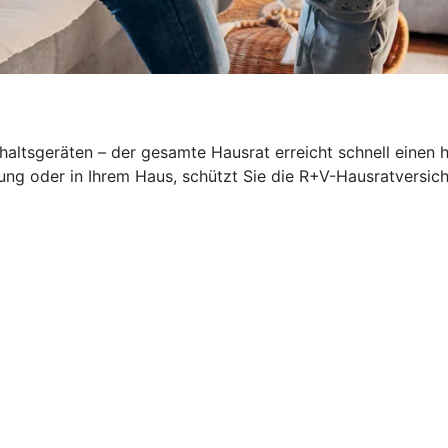
altsgeräten – der gesamte Hausrat erreicht schnell einen 
ung oder in Ihrem Haus, schützt Sie die R+V-Hausratversich