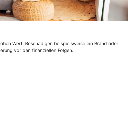
hohen Wert. Beschädigen beispielsweise ein Brand oder
erung vor den finanziellen Folgen.