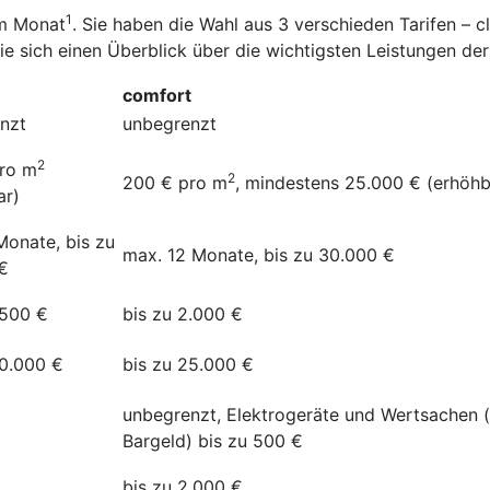
1
im Monat
. Sie haben die Wahl aus 3 verschieden Tarifen – 
Sie sich einen Überblick über die wichtigsten Leistungen d
comfort
nzt
unbegrenzt
2
ro m
2
200 € pro m
, mindestens 25.000 € (erhöhb
ar)
Monate, bis zu
max. 12 Monate, bis zu 30.000 €
€
.500 €
bis zu 2.000 €
20.000 €
bis zu 25.000 €
unbegrenzt, Elektrogeräte und Wertsachen 
Bargeld) bis zu 500 €
bis zu 2.000 €