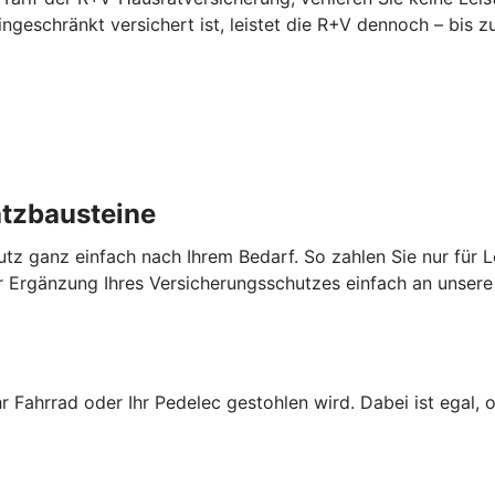
 eingeschränkt versichert ist, leistet die R+V dennoch – bi
atzbausteine
utz ganz einfach nach Ihrem Bedarf. So zahlen Sie nur für L
 Ergänzung Ihres Versicherungsschutzes einfach an unsere 
hr Fahrrad oder Ihr Pedelec gestohlen wird. Dabei ist egal, 