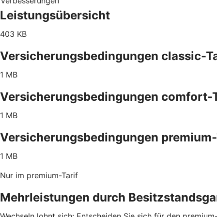
Verbesserungen
Leistungsübersicht
403 KB
Versicherungsbedingungen classic-Ta
1 MB
Versicherungsbedingungen comfort-T
1 MB
Versicherungsbedingungen premium-
1 MB
Nur im premium-Tarif
Mehrleistungen durch Besitzstandsga
Wechseln lohnt sich: Entscheiden Sie sich für den premium-