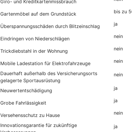
Giro- und Kreditkartenmissbrauch
bis zu 
Gartenmöbel auf dem Grundstück
j
Überspannungsschäden durch Blitzeinschlag
nein
Eindringen von Niederschlägen
nein
Trickdiebstahl in der Wohnung
nein
Mobile Ladestation für Elektrofahrzeuge
Dauerhaft außerhalb des Versicherungsorts
nei
gelagerte Sportausrüstung
ja
Neuwertentschädigung
ja
Grobe Fahrlässigkeit
nein
Versehensschutz zu Hause
Innovationsgarantie für zukünftige
ja