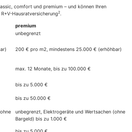
classic, comfort und premium – und können Ihren
2
er R+V-Hausratversicherung
.
premium
unbegrenzt
ar)
200 € pro m2, mindestens 25.000 € (erhöhbar)
max. 12 Monate, bis zu 100.000 €
bis zu 5.000 €
bis zu 50.000 €
(ohne
unbegrenzt, Elektrogeräte und Wertsachen (ohne
Bargeld) bis zu 1.000 €
bis zu 5.000 €