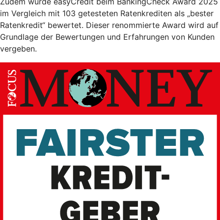
Zudem wurde easyCredit beim BankingCheck Award 2025
im Vergleich mit 103 getesteten Ratenkrediten als „bester
Ratenkredit“ bewertet. Dieser renommierte Award wird auf
Grundlage der Bewertungen und Erfahrungen von Kunden
vergeben.