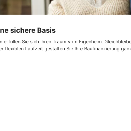
ine sichere Basis
 erfüllen Sie sich Ihren Traum vom Eigenheim. Gleichbleib
er flexiblen Laufzeit gestalten Sie Ihre Baufinanzierung gan