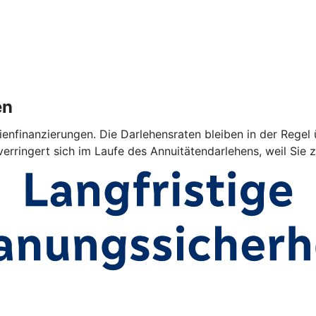
en
ienfinanzierungen. Die Darlehensraten bleiben in der Regel 
verringert sich im Laufe des Annuitätendarlehens, weil Sie