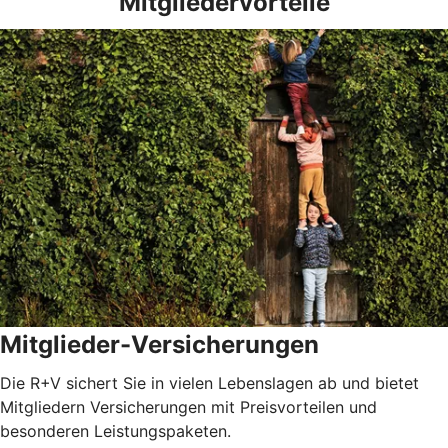
Mitgliedervorteile
Mitglieder-Versicherungen
Die R+V sichert Sie in vielen Lebenslagen ab und bietet
Mitgliedern Versicherungen mit Preisvorteilen und
besonderen Leistungspaketen.