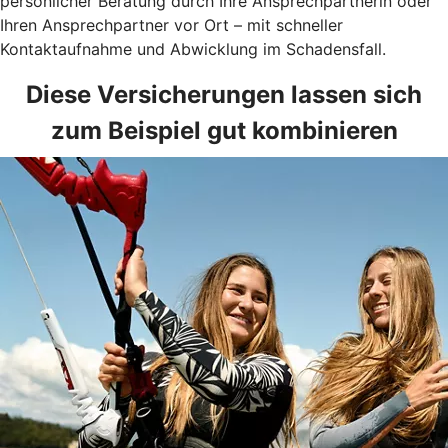
persönlicher Beratung durch Ihre Ansprechpartnerin oder
Ihren Ansprechpartner vor Ort – mit schneller
Kontaktaufnahme und Abwicklung im Schadensfall.
Diese Versicherungen lassen sich
zum Beispiel gut kombinieren