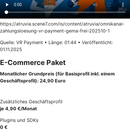
https://atruvia.scene7.com/is/content/atruvia/omnikanal-
zahlungsloesung-vr-payment-gema-frei-202510-1
Quelle: VR Payment • Länge: 01:44 • Veröffentlicht:
01.11.2025
E-Commerce Paket
Monatlicher Grundpreis (für Basisprofil inkl. einem
Geschäftsprofil): 24,90 Euro
Zusätzliches Geschäftsprofil
je 4,90 €/Monat
Plugins und SDKs
0 €