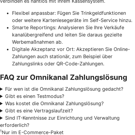
verbinden es nahtlos mit Ihrem Kassensystem.
Flexibel anpassbar: Fügen Sie Trinkgeldfunktionen
oder weitere Kartenlesegeräte im Self-Service hinzu.
Smarte Reportings: Analysieren Sie Ihre Verkäufe
kanalübergreifend und leiten Sie daraus gezielte
Werbemaßnahmen ab.
Digitale Akzeptanz vor Ort: Akzeptieren Sie Online-
Zahlungen auch stationär, zum Beispiel über
Zahlungslinks oder QR-Code-Zahlungen.
FAQ zur Omnikanal Zahlungslösung
Für wen ist die Omnikanal Zahlungslösung gedacht?
Gibt es einen Testmodus?
Was kostet die Omnikanal Zahlungslösung?
Gibt es eine Vertragslaufzeit?
Sind IT-Kenntnisse zur Einrichtung und Verwaltung
erforderlich?
1
Nur im E-Commerce-Paket