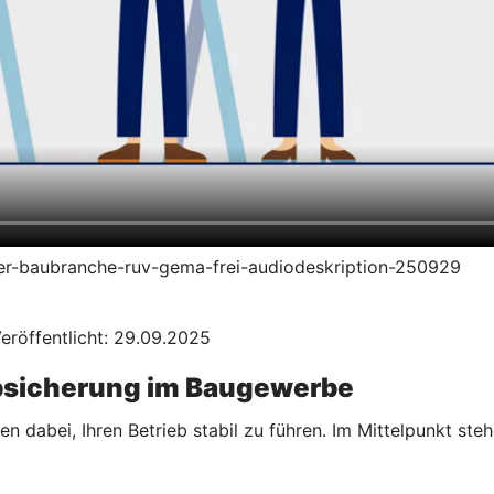
n-der-baubranche-ruv-gema-frei-audiodeskription-250929
eröffentlicht: 29.09.2025
Absicherung im Baugewerbe
n dabei, Ihren Betrieb stabil zu führen. Im Mittelpunkt ste