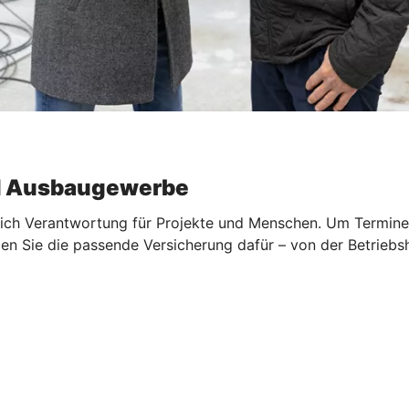
d Ausbaugewerbe
ch Verantwortung für Projekte und Menschen. Um Termine, Qu
en Sie die passende Versicherung dafür – von der Betriebsh