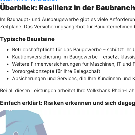
Überblick: Resilienz in der Baubranc
Im Bauhaupt- und Ausbaugewerbe gibt es viele Anforderung
Zeitpläne. Das Versicherungsangebot für Bauunternehmen b
Typische Bausteine
Betriebshaftpflicht für das Baugewerbe – schützt Ih
Kautionsversicherung im Baugewerbe – ersetzt klassi
Weitere Firmenversicherungen für Maschinen, IT und 
Vorsorgekonzepte für Ihre Belegschaft
Absicherungen und Services, die Ihre Kundinnen und 
Bei all diesen Leistungen arbeitet Ihre Volksbank Rhein-L
Einfach erklärt: Risiken erkennen und sich dage