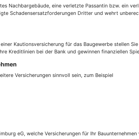
tes Nachbargebäude, eine verletzte Passantin bzw. ein verl
igte Schadensersatzforderungen Dritter und wehrt unberec
einer Kautionsversicherung für das Baugewerbe stellen Sie
Ihre Kreditlinien bei der Bank und gewinnen finanziellen Spi
nehmen
tere Versicherungen sinnvoll sein, zum Beispiel
burg eG, welche Versicherungen für Ihr Bauunternehmen wic