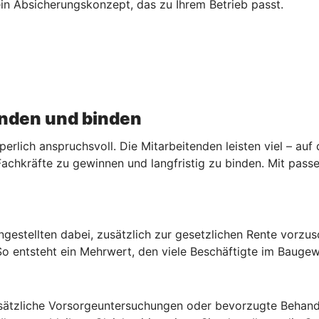
 ein Absicherungskonzept, das zu Ihrem Betrieb passt.
inden und binden
lich anspruchsvoll. Die Mitarbeitenden leisten viel – auf d
Fachkräfte zu gewinnen und langfristig zu binden. Mit pas
Angestellten dabei, zusätzlich zur gesetzlichen Rente vorzu
 So entsteht ein Mehrwert, den viele Beschäftigte im Bauge
usätzliche Vorsorgeuntersuchungen oder bevorzugte Behand