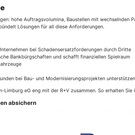
he
en: hohe Auftragsvolumina, Baustellen mit wechselnden Par
ündelt Lösungen für all diese Anforderungen.
r Unternehmen bei Schadensersatzforderungen durch Dritte
sche Bankbürgschaften und schafft finanziellen Spielraum
Fahrzeuge
Kunden bei Bau- und Modernisierungsprojekten unterstütze
ahn-Limburg eG eng mit der R+V zusammen. So erhalten Sie i
gen absichern