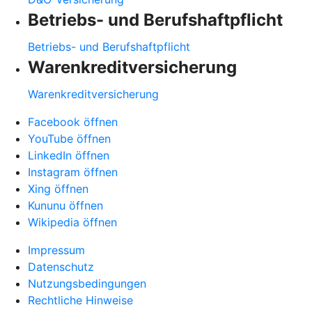
Betriebs- und Berufshaftpflicht
Betriebs- und Berufshaftpflicht
Warenkreditversicherung
Warenkreditversicherung
Facebook öffnen
YouTube öffnen
LinkedIn öffnen
Instagram öffnen
Xing öffnen
Kununu öffnen
Wikipedia öffnen
Impressum
Datenschutz
Nutzungsbedingungen
Rechtliche Hinweise