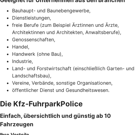
Geeignet für Unternehmen aus den Branchen
Bauhaupt- und Baunebengewerbe,
Dienstleistungen,
freie Berufe (zum Beispiel Ärztinnen und Ärzte,
Architektinnen und Architekten, Anwaltsberufe),
Genossenschaften,
Handel,
Handwerk (ohne Bau),
Industrie,
Land- und Forstwirtschaft (einschließlich Garten- und
Landschaftsbau),
Vereine, Verbände, sonstige Organisationen,
öffentlicher Dienst und Gesundheitswesen.
Die Kfz-FuhrparkPolice
Einfach, übersichtlich und günstig ab 10
Fahrzeugen
Ihre Vorteile