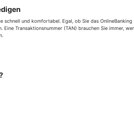
edigen
e schnell und komfortabel. Egal, ob Sie das OnlineBanking
 Eine Transaktionsnummer (TAN) brauchen Sie immer, wenn 
n.
?