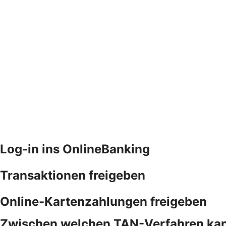
Log-in ins OnlineBanking
Transaktionen freigeben
Online-Kartenzahlungen freigeben
Zwischen welchen TAN-Verfahren kan