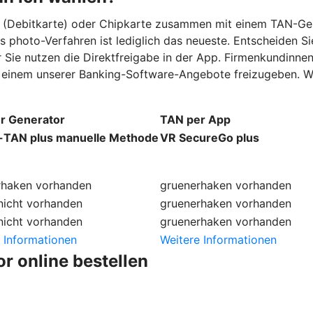
rd (Debitkarte) oder Chipkarte zusammen mit einem TAN-Ge
as photo-Verfahren ist lediglich das neueste. Entscheiden 
 Sie nutzen die Direktfreigabe in der App. Firmenkundinne
n einem unserer Banking-Software-Angebote freizugeben. We
r Generator
TAN per App
TAN plus manuelle Methode
VR SecureGo plus
rhaken
vorhanden
gruenerhaken
vorhanden
nicht vorhanden
gruenerhaken
vorhanden
nicht vorhanden
gruenerhaken
vorhanden
 Informationen
Weitere Informationen
r online bestellen