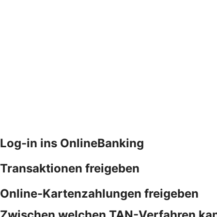
Log-in ins OnlineBanking
Transaktionen freigeben
Online-Kartenzahlungen freigeben
Zwischen welchen TAN-Verfahren kan