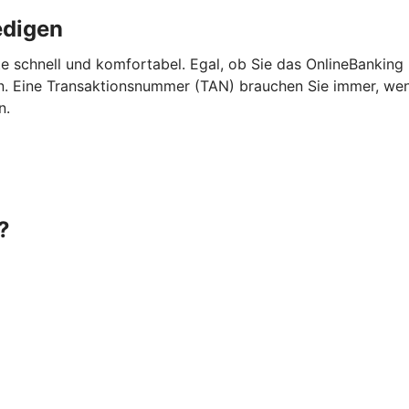
edigen
e schnell und komfortabel. Egal, ob Sie das OnlineBanking
 Eine Transaktionsnummer (TAN) brauchen Sie immer, wenn 
n.
?