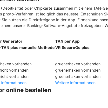
rd (Debitkarte) oder Chipkarte zusammen mit einem TAN-Ge
as photo-Verfahren ist lediglich das neueste. Entscheiden 
 Sie nutzen die Direktfreigabe in der App. Firmenkundinne
n einem unserer Banking-Software-Angebote freizugeben. We
r Generator
TAN per App
TAN plus manuelle Methode
VR SecureGo plus
rhaken
vorhanden
gruenerhaken
vorhanden
nicht vorhanden
gruenerhaken
vorhanden
nicht vorhanden
gruenerhaken
vorhanden
 Informationen
Weitere Informationen
r online bestellen