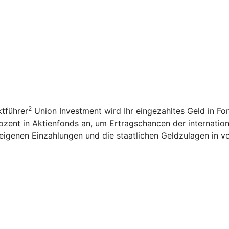
2
tführer
Union Investment wird Ihr eingezahltes Geld in F
ozent in Aktienfonds an, um Ertragschancen der internation
igenen Einzahlungen und die staatlichen Geldzulagen in v