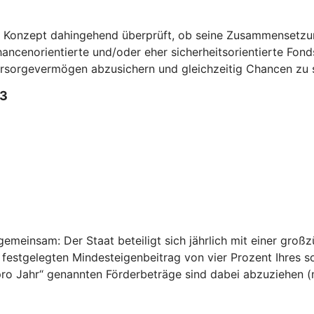
n Konzept dahingehend überprüft, ob seine Zusammensetzun
ncenorientierte und/oder eher sicherheitsorientierte Fonds 
Vorsorgevermögen abzusichern und gleichzeitig Chancen zu 
3
emeinsam: Der Staat beteiligt sich jährlich mit einer großz
 festgelegten Mindesteigenbeitrag von vier Prozent Ihres 
n pro Jahr“ genannten Förderbeträge sind dabei abzuziehen 