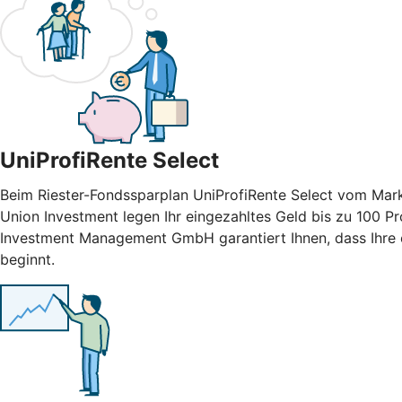
UniProfiRente Select
Beim Riester-Fondssparplan UniProfiRente Select vom Mark
Union Investment legen Ihr eingezahltes Geld bis zu 100 Pr
Investment Management GmbH garantiert Ihnen, dass Ihre e
beginnt.