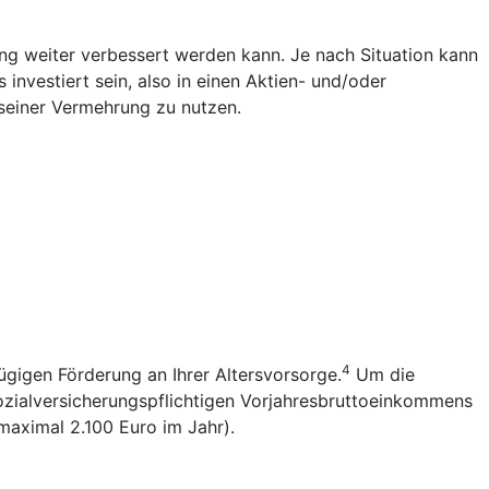
g weiter verbessert werden kann. Je nach Situation kann
investiert sein, also in einen Aktien- und/oder
seiner Vermehrung zu nutzen.
4
ügigen Förderung an Ihrer Altersvorsorge.
Um die
sozialversicherungspflichtigen Vorjahresbruttoeinkommens
(maximal 2.100 Euro im Jahr).