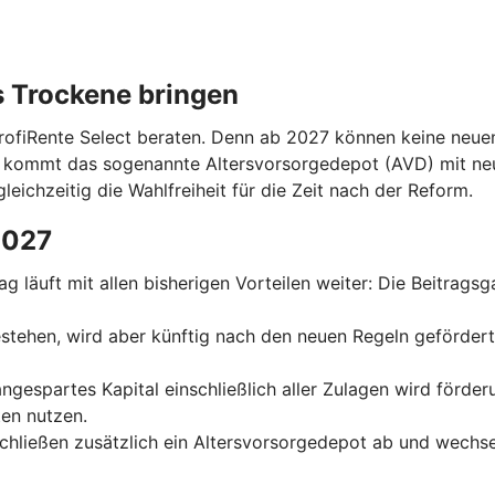
s Trockene bringen
ProfiRente Select beraten. Denn ab 2027 können keine neuen
n kommt das sogenannte Altersvorsorgedepot (AVD) mit ne
leichzeitig die Wahlfreiheit für die Zeit nach der Reform.
2027
trag läuft mit allen bisherigen Vorteilen weiter: Die Beitrag
 bestehen, wird aber künftig nach den neuen Regeln geförder
 angespartes Kapital einschließlich aller Zulagen wird förde
en nutzen.
schließen zusätzlich ein Altersvorsorgedepot ab und wechse