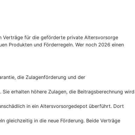
 Verträge für die geförderte private Altersvorsorge
uen Produkten und Förderregeln. Wer noch 2026 einen
sgarantie, die Zulagenförderung und der
t. Sie erhalten höhere Zulagen, die Beitragsberechnung wird
runschädlich in ein Altersvorsorgedepot überführt. Dort
ln gleichzeitig in die neue Förderung. Beide Verträge