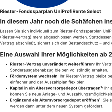
Riester-Fondssparplan UniProfiRente Select
In diesem Jahr noch die Schäfchen in
Lassen Sie sich individuell zum Riester-Fondssparplan Uni
(Riester-Vertrag) mehr abgeschlossen werden. Stattdesse
Vertrag abschließt, sichert sich den Bestandsschutz – und g
Eine Auswahl Ihrer Möglichkeiten ab 
Riester-Vertrag unverändert weiterführen
: Ihr Ver
Sonderausgabenabzug bleiben vollständig erhalten.
Fördersystem wechseln
: Ihr Riester-Vertrag bleibt
einfacher und der Auszahlplan flexibler.
1
Kapital in ein Altersvorsorgedepot übertragen
: Ihr
können Sie neue Anlage- und Auszahlungsmöglichkeit
1
Ergänzend ein Altersvorsorgedepot eröffnen
: Sie 
werden dann unter dem neuen System gefördert.