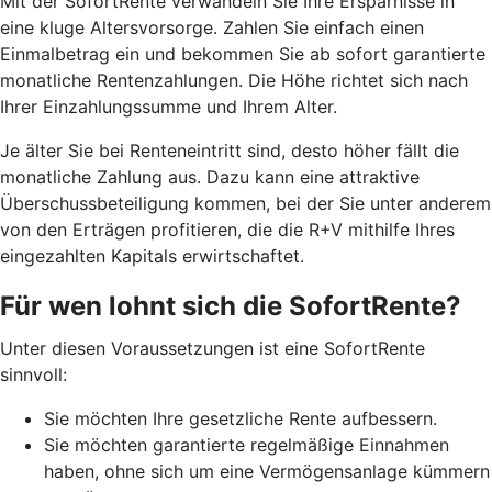
Mit der SofortRente verwandeln Sie Ihre Ersparnisse in
eine kluge Altersvorsorge. Zahlen Sie einfach einen
Einmalbetrag ein und bekommen Sie ab sofort garantierte
monatliche Rentenzahlungen. Die Höhe richtet sich nach
Ihrer Einzahlungssumme und Ihrem Alter.
J
e älter Sie bei Renteneintritt sind, desto höher fällt die
monatliche Zahlung aus. Dazu kann eine attraktive
Überschussbeteiligung kommen, bei der Sie unter anderem
von den Erträgen profitieren, die die R+V mithilfe Ihres
eingezahlten Kapitals erwirtschaftet.
Für wen lohnt sich die SofortRente?
Unter diesen Voraussetzungen ist eine SofortRente
sinnvoll:
Sie möchten Ihre gesetzliche Rente aufbessern.
Sie möchten garantierte regelmäßige Einnahmen
haben, ohne sich um eine Vermögensanlage kümmern