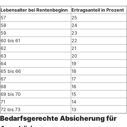
Lebensalter bei Rentenbeginn
Ertragsanteil in Prozent
57
25
58
24
59
23
60 bis 61
22
62
21
63
20
64
19
65 bis 66
18
67
17
68
16
69 bis 70
15
71
14
72 bis 73
13
Bedarfsgerechte Absicherung für