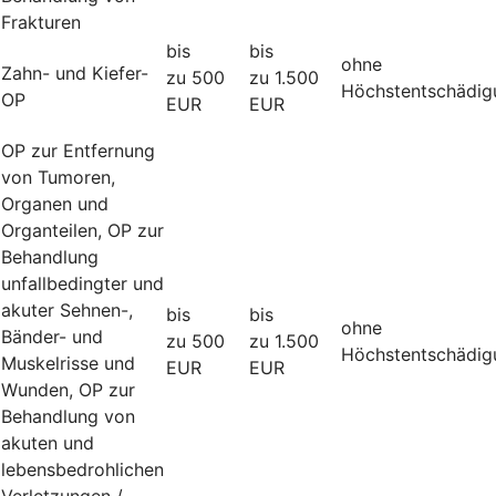
Frakturen
bis
bis
ohne
Zahn- und Kiefer-
zu 500
zu 1.500
Höchstentschädig
OP
EUR
EUR
OP zur Entfernung
von Tumoren,
Organen und
Organteilen, OP zur
Behandlung
unfallbedingter und
akuter Sehnen-,
bis
bis
ohne
Bänder- und
zu 500
zu 1.500
Höchstentschädig
Muskelrisse und
EUR
EUR
Wunden, OP zur
Behandlung von
akuten und
lebensbedrohlichen
Verletzungen /