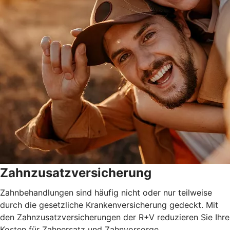
Zahnzusatzversicherung
Zahnbehandlungen sind häufig nicht oder nur teilweise
durch die gesetzliche Krankenversicherung gedeckt. Mit
den Zahnzusatzversicherungen der R+V reduzieren Sie Ihre
Kosten für Zahnersatz und Zahnvorsorge.