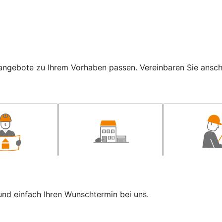
ngebote zu Ihrem Vorhaben passen. Vereinbaren Sie anschli
und einfach Ihren Wunschtermin bei uns.