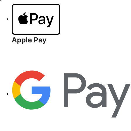
‹
Apple Pay