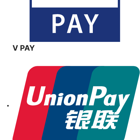
V PAY