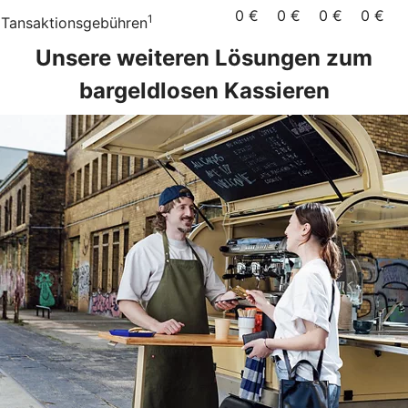
0 €
0 €
0 €
0 €
1
Tansaktionsgebühren
Unsere weiteren Lösungen zum
bargeldlosen Kassieren