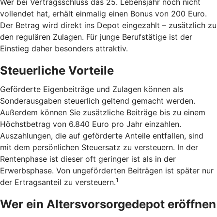
Wer bei Vertragsschluss das 25. Lebensjahr noch nicht
vollendet hat, erhält einmalig einen Bonus von 200 Euro.
Der Betrag wird direkt ins Depot eingezahlt – zusätzlich zu
den regulären Zulagen. Für junge Berufstätige ist der
Einstieg daher besonders attraktiv.
Steuerliche Vorteile
Geförderte Eigenbeiträge und Zulagen können als
Sonderausgaben steuerlich geltend gemacht werden.
Außerdem können Sie zusätzliche Beiträge bis zu einem
Höchstbetrag von 6.840 Euro pro Jahr einzahlen.
Auszahlungen, die auf geförderte Anteile entfallen, sind
mit dem persönlichen Steuersatz zu versteuern. In der
Rentenphase ist dieser oft geringer ist als in der
Erwerbsphase. Von ungeförderten Beiträgen ist später nur
1
der Ertragsanteil zu versteuern.
Wer ein Altersvorsorgedepot eröffnen