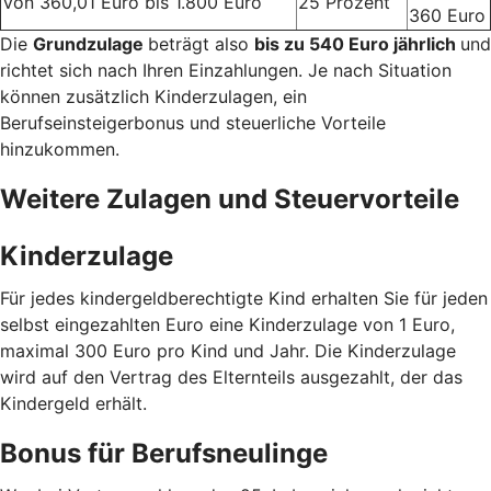
Von 360,01 Euro bis 1.800 Euro
25 Prozent
360 Euro
Die
Grundzulage
beträgt also
bis zu 540 Euro jährlich
und
richtet sich nach Ihren Einzahlungen. Je nach Situation
können zusätzlich Kinderzulagen, ein
Berufseinsteigerbonus und steuerliche Vorteile
hinzukommen.
Weitere Zulagen und Steuervorteile
Kinderzulage
Für jedes kindergeldberechtigte Kind erhalten Sie für jeden
selbst eingezahlten Euro eine Kinderzulage von 1 Euro,
maximal 300 Euro pro Kind und Jahr. Die Kinderzulage
wird auf den Vertrag des Elternteils ausgezahlt, der das
Kindergeld erhält.
Bonus für Berufsneulinge