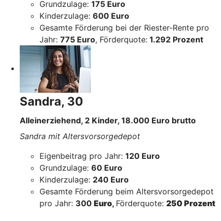
Grundzulage:
175 Euro
Kinderzulage:
600 Euro
Gesamte Förderung bei der Riester-Rente pro
Jahr:
775 Euro
, Förderquote:
1.292 Prozent
Sandra, 30
Alleinerziehend, 2 Kinder, 18.000 Euro brutto
Sandra mit Altersvorsorgedepot
Eigenbeitrag pro Jahr:
120 Euro
Grundzulage:
60 Euro
Kinderzulage:
240 Euro
Gesamte Förderung beim Altersvorsorgedepot
pro Jahr:
300
Euro
,
Förderquote:
250 Prozent